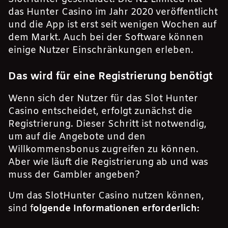
das Hunter Casino im Jahr 2020 veröffentlicht
und die App ist erst seit wenigen Wochen auf
dem Markt. Auch bei der Software können
einige Nutzer Einschränkungen erleben.
Das wird für eine Registrierung benötigt
Wenn sich der Nutzer für das Slot Hunter
Casino entscheidet, erfolgt zunächst die
Registrierung. Dieser Schritt ist notwendig,
um auf die Angebote und den
Willkommensbonus zugreifen zu können.
Aber wie läuft die Registrierung ab und was
muss der Gambler angeben?
Um das SlotHunter Casino nutzen können,
sind f
olgende Informationen erforderlich: