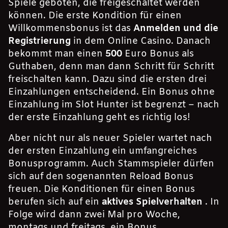
Spiele geboten, die freigeschaltet werden
können. Die erste Kondition für einen
Willkommensbonus ist das
Anmelden und die
Registrierung
in dem Online Casino. Danach
bekommt man einen
500
Euro Bonus als
Guthaben, denn man dann Schritt für Schritt
freischalten kann. Dazu sind die ersten drei
Einzahlungen entscheidend. Ein Bonus ohne
Einzahlung im Slot Hunter ist begrenzt – nach
der erste Einzahlung geht es richtig los!
Aber nicht nur als neuer Spieler wartet nach
der ersten Einzahlung ein umfangreiches
Bonusprogramm. Auch Stammspieler dürfen
sich auf den sogenannten Reload Bonus
freuen. Die Konditionen für einen Bonus
berufen sich auf ein
aktives Spielverhalten
. In
Folge wird dann zwei Mal pro Woche,
montags und freitags, ein Bonus