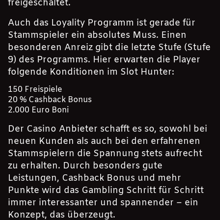
freigeschaltet.
Auch das Loyality Programm ist gerade für
Stammspieler ein absolutes Muss. Einen
besonderen Anreiz gibt die letzte Stufe (Stufe
9) des Programms. Hier erwarten die Player
folgende Konditionen im Slot Hunter:
150 Freispiele
20 % Cashback Bonus
2.000 Euro Boni
Der Casino Anbieter schafft es so, sowohl bei
neuen Kunden als auch bei den erfahrenen
Stammspielern die Spannung stets aufrecht
zu erhalten. Durch besonders gute
Leistungen, Cashback Bonus und mehr
Punkte wird das Gambling Schritt für Schritt
immer interessanter und spannender – ein
Konzept, das überzeugt.