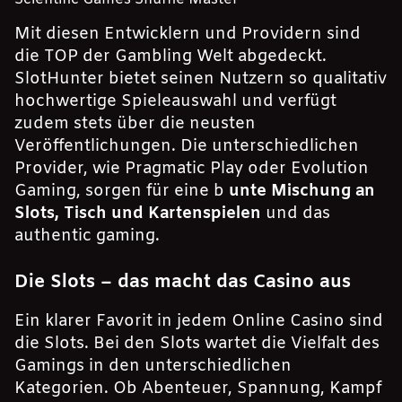
Mit diesen Entwicklern und Providern sind
die TOP der Gambling Welt abgedeckt.
SlotHunter bietet seinen Nutzern so qualitativ
hochwertige Spieleauswahl und verfügt
zudem stets über die neusten
Veröffentlichungen. Die unterschiedlichen
Provider, wie Pragmatic Play oder Evolution
Gaming, sorgen für eine b
unte Mischung an
Slots, Tisch und Kartenspielen
und das
authentic gaming.
Die Slots – das macht das Casino aus
Ein klarer Favorit in jedem Online Casino sind
die Slots. Bei den Slots wartet die Vielfalt des
Gamings in den unterschiedlichen
Kategorien. Ob Abenteuer, Spannung, Kampf