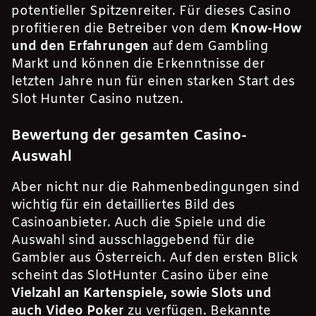
potentieller Spitzenreiter. Für dieses Casino
profitieren die Betreiber von dem
Know-How
und den Erfahrungen
auf dem Gambling
Markt und können die Erkenntnisse der
letzten Jahre nun für einen starken Start des
Slot Hunter Casino nutzen.
Bewertung der gesamten Casino-
Auswahl
Aber nicht nur die Rahmenbedingungen sind
wichtig für ein detailliertes Bild des
Casinoanbieter. Auch die Spiele und die
Auswahl sind ausschlaggebend für die
Gambler aus Österreich. Auf den ersten Blick
scheint das SlotHunter Casino über eine
Vielzahl an Kartenspiele, sowie Slots und
auch Video Poker
zu verfügen. Bekannte