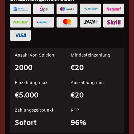
Anzahl von Spielen
Mindesteinzahlung
2000
€20
Einzahlung max
Auszahlung min
€5.000
€20
Zahlungszeitpunkt
RTP
Sofort
96%