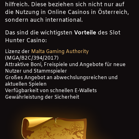
hilfreich. Diese beziehen sich nicht nur auf
die Nutzung in Online Casinos in Österreich,
sondern auch international.
Das sind die wichtigsten
Vorteile
des Slot
Hunter Casino:
Lizenz der
Malta Gaming Authority
(MGA/B2C/394/2017)
Attraktive Boni, Freispiele und Angebote für neue
Nutzer und Stammspieler
Großes Angebot an abwechslungsreichen und
aktuellen Spielen
Verfügbarkeit von schnellen E-Wallets
Gewährleistung der Sicherheit