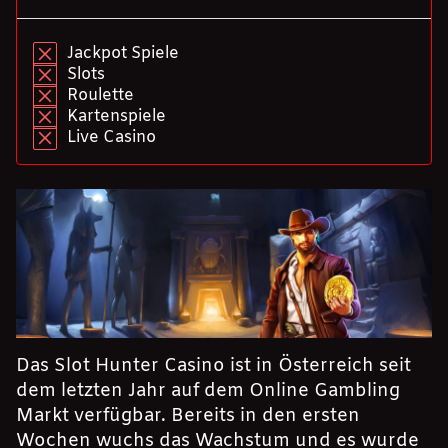
Jackpot Spiele
Slots
Roulette
Kartenspiele
Live Casino
Das Slot Hunter Casino ist in Österreich seit
dem letzten Jahr auf dem Online Gambling
Markt verfügbar. Bereits in den ersten
Wochen wuchs das Wachstum und es wurde