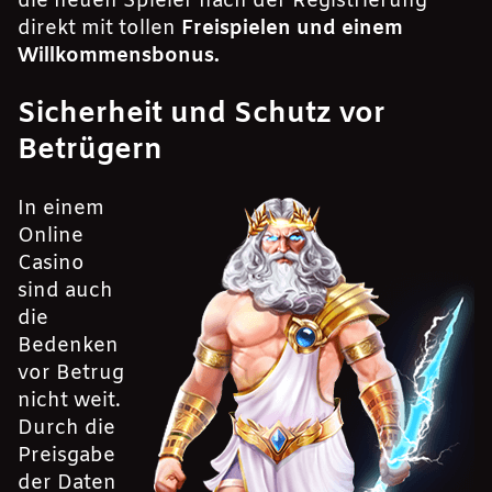
die neuen Spieler nach der Registrierung
direkt mit tollen
Freispielen und einem
Willkommensbonus.
Sicherheit und Schutz vor
Betrügern
In einem
Online
Casino
sind auch
die
Bedenken
vor Betrug
nicht weit.
Durch die
Preisgabe
der Daten