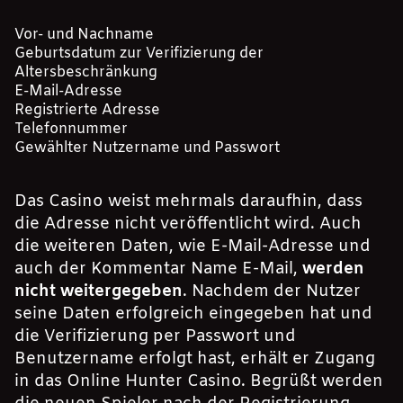
Vor- und Nachname
Geburtsdatum zur Verifizierung der
Altersbeschränkung
E-Mail-Adresse
Registrierte Adresse
Telefonnummer
Gewählter Nutzername und Passwort
Das Casino weist mehrmals daraufhin, dass
die Adresse nicht veröffentlicht wird. Auch
die weiteren Daten, wie E-Mail-Adresse und
auch der Kommentar Name E-Mail,
werden
nicht weitergegeben
. Nachdem der Nutzer
seine Daten erfolgreich eingegeben hat und
die Verifizierung per Passwort und
Benutzername erfolgt hast, erhält er Zugang
in das Online Hunter Casino. Begrüßt werden