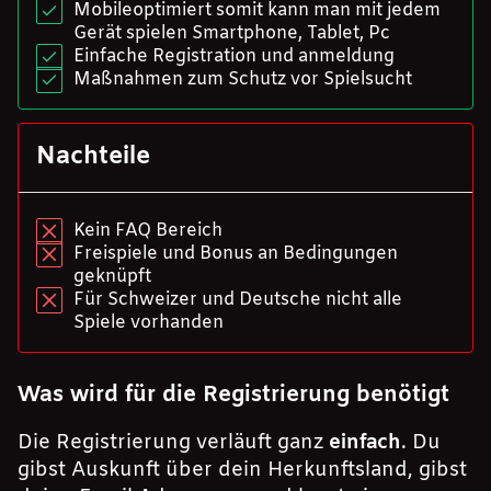
Mobileoptimiert somit kann man mit jedem
Gerät spielen Smartphone, Tablet, Pc
Einfache Registration und anmeldung
Maßnahmen zum Schutz vor Spielsucht
Nachteile
Kein FAQ Bereich
Freispiele und Bonus an Bedingungen
geknüpft
Für Schweizer und Deutsche nicht alle
Spiele vorhanden
Was wird für die Registrierung benötigt
Die Registrierung verläuft ganz
einfach
. Du
gibst Auskunft über dein Herkunftsland, gibst