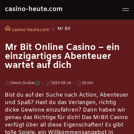
casino-heute.com
Mr Bit
casino-heute.com
Mr Bit Online Casino – ein
einzigartiges Abenteuer
wartet auf dich
Simon Gruber
2023-09-14
16 min
Bist du auf der Suche nach Action, Abenteuer
und Spaß? Hast du das Verlangen, richtig
dicke Gewinne einzufahren? Dann haben wir
genau das Richtige für dich! Das MrBit Casino
verfügt über all diese Eigenschaften! Es gibt
tolle Spiele, ein Willkommensangebot in