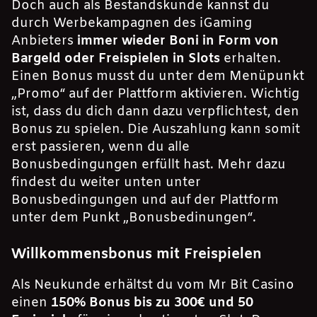
Doch auch als Bestandskunde kannst du
durch Werbekampagnen des iGaming
Anbieters
immer wieder Boni in Form von
Bargeld oder Freispielen in Slots
erhalten.
Einen Bonus musst du unter dem Menüpunkt
„Promo“ auf der Plattform aktivieren. Wichtig
ist, dass du dich dann dazu verpflichtest, den
Bonus zu spielen. Die Auszahlung kann somit
erst passieren, wenn du alle
Bonusbedingungen erfüllt hast. Mehr dazu
findest du weiter unten unter
Bonusbedingungen und auf der Plattform
unter dem Punkt „Bonusbedinungen“.
Willkommensbonus mit Freispielen
Als Neukunde erhältst du vom Mr Bit Casino
einen
150% Bonus bis zu 300€ und 50