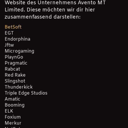
Website des Unternehmens Avento MT
Limited. Diese möchten wir dir hier
zusammenfassend darstellen:
BetSoft
EGT
Endorphina
Jftw
Microgaming
PlaynGo
Pragmatic
Rabcat
Red Rake
Slingshot
Thunderkick
Triple Edge Studios
Amatic
Booming
ELK
Foxium
Merkur