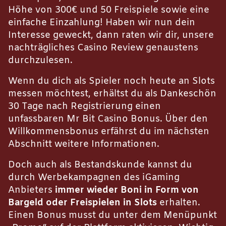
Höhe von 300€ und 50 Freispiele sowie eine
einfache Einzahlung! Haben wir nun dein
Interesse geweckt, dann raten wir dir, unsere
nachträgliches Casino Review genaustens
durchzulesen.
Wenn du dich als Spieler noch heute an Slots
messen möchtest, erhältst du als Dankeschön
30 Tage nach Registrierung einen
unfassbaren Mr Bit Casino Bonus. Über den
Willkommensbonus erfährst du im nächsten
Abschnitt weitere Informationen.
Doch auch als Bestandskunde kannst du
durch Werbekampagnen des iGaming
Anbieters
immer wieder Boni in Form von
Bargeld oder Freispielen in Slots
erhalten.
Einen Bonus musst du unter dem Menüpunkt