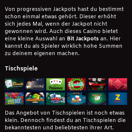
Von progressiven Jackpots hast du bestimmt
schon einmal etwas gehört. Dieser erhöht
sich jedes Mal, wenn der Jackpot nicht
gewonnen wird. Auch dieses Casino bietet
eine kleine Auswahl an
Bit Jackpots
an. Hier
kannst du als Spieler wirklich hohe Summen
zu deinem eigenen machen.
Tischspiele
Das Angebot von Tischspielen ist noch etwas
klein. Dennoch findest du an Tischspielen die
bekanntesten und beliebtesten ihrer Art.