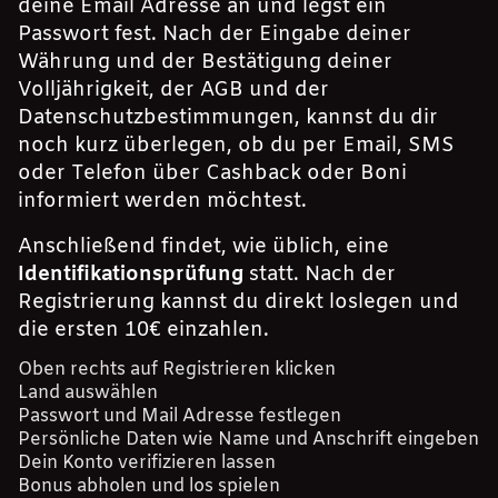
deine Email Adresse an und legst ein
Passwort fest. Nach der Eingabe deiner
Währung und der Bestätigung deiner
Volljährigkeit, der AGB und der
Datenschutzbestimmungen, kannst du dir
noch kurz überlegen, ob du per Email, SMS
oder Telefon über Cashback oder Boni
informiert werden möchtest.
Anschließend findet, wie üblich, eine
Identifikationsprüfung
statt. Nach der
Registrierung kannst du direkt loslegen und
die ersten 10€ einzahlen.
Oben rechts auf Registrieren klicken
Land auswählen
Passwort und Mail Adresse festlegen
Persönliche Daten wie Name und Anschrift eingeben
Dein Konto verifizieren lassen
Bonus abholen und los spielen