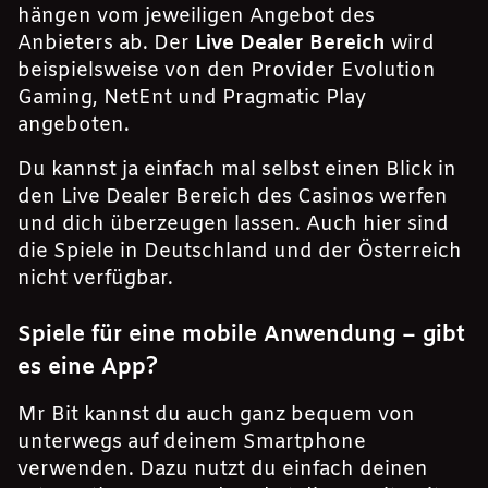
hängen vom jeweiligen Angebot des
Anbieters ab. Der
Live Dealer Bereich
wird
beispielsweise von den Provider Evolution
Gaming, NetEnt und Pragmatic Play
angeboten.
Du kannst ja einfach mal selbst einen Blick in
den Live Dealer Bereich des Casinos werfen
und dich überzeugen lassen. Auch hier sind
die Spiele in Deutschland und der Österreich
nicht verfügbar.
Spiele für eine mobile Anwendung – gibt
es eine App?
Mr Bit kannst du auch ganz bequem von
unterwegs auf deinem Smartphone
verwenden. Dazu nutzt du einfach deinen