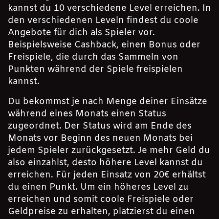
kannst du 10 verschiedene Level erreichen. In
den verschiedenen Leveln findest du coole
Angebote für dich als Spieler vor.
Beispielsweise Cashback, einen Bonus oder
Freispiele, die durch das Sammeln von
Punkten während der Spiele freispielen
kannst.
Du bekommst je nach Menge deiner Einsätze
während eines Monats einen Status
zugeordnet. Der Status wird am Ende des
Monats vor Beginn des neuen Monats bei
jedem Spieler zurückgesetzt. Je mehr Geld du
also einzahlst, desto höhere Level kannst du
erreichen. Für jeden Einsatz von 20€ erhältst
du einen Punkt. Um ein höheres Level zu
erreichen und somit coole Freispiele oder
Geldpreise zu erhalten, platzierst du einen