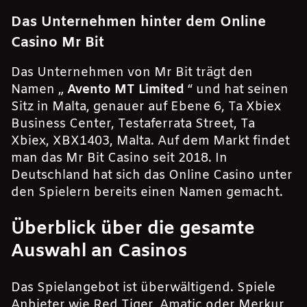
Das Unternehmen hinter dem Online
Casino Mr Bit
Das Unternehmen von Mr Bit trägt den
Namen „
Avento MT Limited
“ und hat seinen
Sitz in Malta, genauer auf Ebene 6, Ta Xbiex
Business Center, Testaferrata Street, Ta
Xbiex, XBX1403, Malta. Auf dem Markt findet
man das Mr Bit Casino seit 2018. In
Deutschland hat sich das Online Casino unter
den Spielern bereits einen Namen gemacht.
Überblick über die gesamte
Auswahl an Casinos
Das Spielangebot ist überwältigend. Spiele
Anbieter wie Red Tiger, Amatic oder Merkur