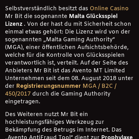
Selbstverständlich besitzt das
Online Casino
Mr Bit die sogenannte
Malta Glücksspiel
Lizenz
. Von der hast du mit Sicherheit schon
einmal etwas gehört: Die Lizenz wird von der
sogenannten „Malta Gaming Authority“
(MGA), einer öffentlichen Aufsichtsbehörde,
welche für die Kontrolle von Glücksspielen
verantwortlich ist, verteilt. Auf der Seite des
Anbieters Mr Bit ist das Avento MT Limited
Unternehmen seit dem 08. August 2018 unter
der
Registrierungsnummer
MGA / B2C /
450/2017
durch die Gaming Authority
eingetragen.
Des Weiteren nutzt Mr Bit ein
hochleistungsfähiges Werkzeug zur
Bekämpfung des Betrugs im Internet. Das
„Avento AntiFraud Tool“ dient zur
Prophylaxe