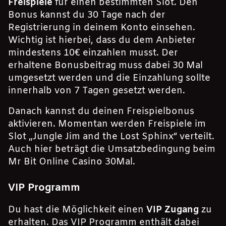
Freispiele
für einen bestimmten Slot. Den
Bonus kannst du 30 Tage nach der
Registrierung in deinem Konto einsehen.
Wichtig ist hierbei, dass du dem Anbieter
mindestens 10€ einzahlen musst. Der
erhaltene Bonusbeitrag muss dabei 30 Mal
umgesetzt werden und die Einzahlung sollte
innerhalb von 7 Tagen gesetzt werden.
Danach kannst du deinen Freispielbonus
aktivieren. Momentan werden Freispiele im
Slot „Jungle Jim and the Lost Sphinx“ verteilt.
Auch hier beträgt die Umsatzbedingung beim
Mr Bit Online Casino 30Mal.
VIP Programm
Du hast die Möglichkeit einen
VIP Zugang
zu
erhalten. Das VIP Programm enthält dabei